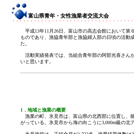
富山県青年・女性漁業者交流大会
平成13年11月26日、富山市の高志会館において
ものであり、漁協青年部と漁協婦人部の日頃の活動
た。
活動実績発表では、当組合青年部の阿部光喜さんが
いと思います。
1．地域と漁業の概要
漁業の町、氷見市は、富山県の北西部に位置し、能登
がっている。氷見市から海の向こうに3,000m級の