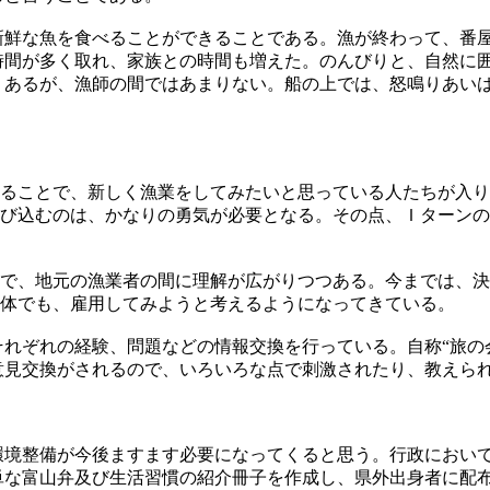
鮮な魚を食べることができることである。漁が終わって、番屋
時間が多く取れ、家族との時間も増えた。のんびりと、自然に
くあるが、漁師の間ではあまりない。船の上では、怒鳴りあい
ることで、新しく漁業をしてみたいと思っている人たちが入り
び込むのは、かなりの勇気が必要となる。その点、Ｉターンの
で、地元の漁業者の間に理解が広がりつつある。今までは、決
体でも、雇用してみようと考えるようになってきている。
れぞれの経験、問題などの情報交換を行っている。自称“旅の
意見交換がされるので、いろいろな点で刺激されたり、教えら
境整備が今後ますます必要になってくると思う。行政において
単な富山弁及び生活習慣の紹介冊子を作成し、県外出身者に配