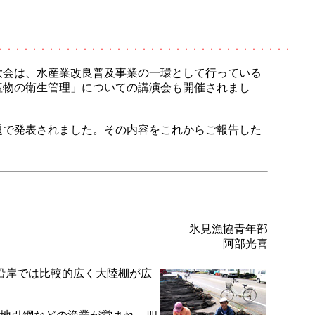
大会は、水産業改良普及事業の一環として行っている
産物の衛生管理」についての講演会も開催されまし
で発表されました。その内容をこれからご報告した
氷見漁協青年部
阿部光喜
沿岸では比較的広く大陸棚が広