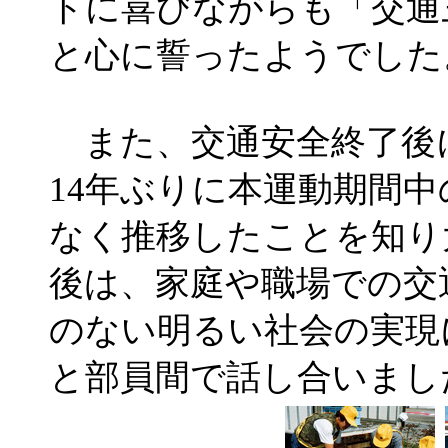
トに喜びながらも「交通
と心に誓ったようでした
また、交通安全終了後に
14年ぶりに本運動期間
なく推移したことを知り
後は、家庭や職場での交
のない明るい社会の実現
と部員間で話し合いまし