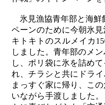
氷見漁協青年部と海鮮
ペーンのために今朝氷見
キトキトのスルメイカ150
しました。青年部のメン
し、ポリ袋に氷を詰めて
れ、チラシと共にドライ
まっすぐ家に帰り、この
いながら手渡しました。