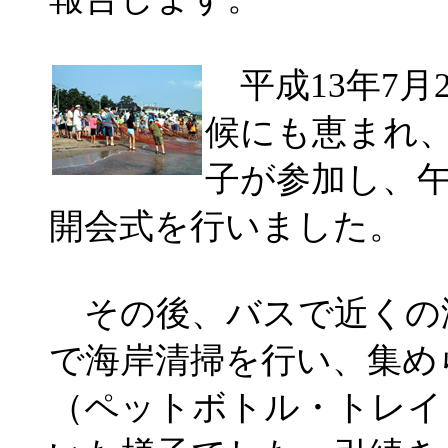
平成13年7月
候にも恵まれ、
子が参加し、午
開会式を行いました。
その後、バスで近くの海
で海岸清掃を行い、集め
（ペットボトル・トレイ