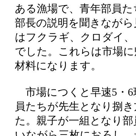
ある漁場で、青年部員た
部長の説明を聞きながら
はフクラギ、クロダイ、コ
でした。これらは市場に
材料になります。
市場につくと早速5・6
員たちが先生となり捌き
た。親子が一組となり部
いながら三枚におろし、