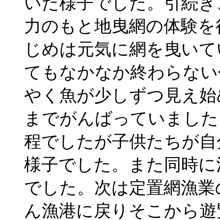
いた様子でした。引続き
力のもと地曳網の体験を
じめは元気に網を曳いて
てもなかなか終わらない
やく魚が少しずつ見え始
までがんばっていました。
程でしたが子供たちが自
様子でした。また同時に
でした。次は定置網漁業
ん漁港に戻りそこから遊