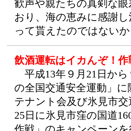
歓声や親たちの真剣な眼
おり、海の恵みに感謝し
って貰えたのではないか
飲酒運転はイカんぞ！作
平成13年９月21日から
の全国交通安全運動」に
テナント会及び氷見市交
25日に氷見市窪の国道1
作戦」のキャンペーンを