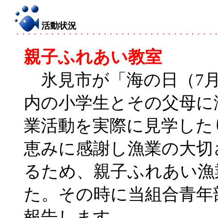
活動状況
親子ふれあい教室
氷見市が「海の日（7月
内の小学生とその父母に
業活動を実際に見学した
恵みに感謝し漁業の大切
るため、親子ふれあい漁
た。その時に当組合青年
報告します。