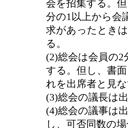
会を招集する。但
分の1以上から会
求があったときは
る。
(2)総会は会員の
する。但し、書面
れを出席者と見な
(3)総会の議長
(4)総会の議事
し、可否同数の場