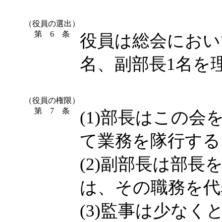
（役員の選出）
第 6 条
役員は総会におい
名、副部長1名を
（役員の権限）
第 7 条
(1)部長はこの
て業務を隊行する
(2)副部長は部
は、その職務を代
(3)監事は少な