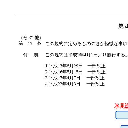
第
（そ の 他）
第 15 条
この規約に定めるもののほか軽微な事項
付 則
この規約は平成7年4月1日より施行する
1.平成13年6月29日 一部改正
2.平成16年5月15日 一部改正
3.平成17年4月7日 一部改正
4.平成22年4月3日 一部改正
氷見