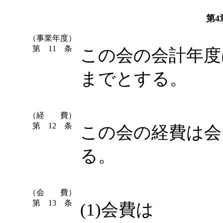
第
（事業年度）
第 11 条
この会の会計年度は
までとする。
（経 費）
第 12 条
この会の経費は会
る。
（会 費）
第 13 条
(1)会費は 