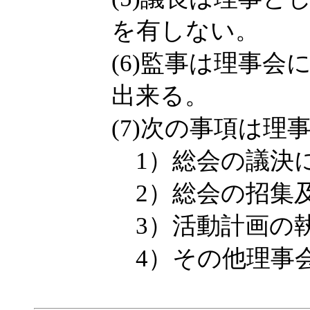
を有しない。
(6)監事は理事
出来る。
(7)次の事項は
1）総会の議決
2）総会の招集
3）活動計画の
4）その他理事