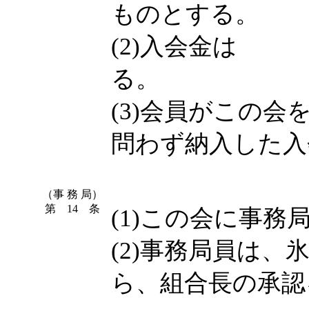
ものとする。
(2)入会金は
る。
(3)会員がこの
問わず納入した入
（事 務 局）
第 14 条
(1)この会に事務
(2)事務局員は
ら、組合長の承認