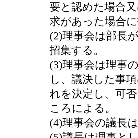
要と認めた場合又
求があった場合に
(2)理事会は部
招集する。
(3)理事会は理
し、議決した事項
れを決定し、可否
ころによる。
(4)理事会の議
(5)議長は理事